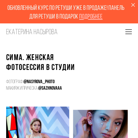
обновленный курс по ретуши уже в продаже! Панель
для ретуши в подарок
Подробнее
Екатерина Насырова
Сима. Женская
фотосессия в студии
Фотограф
@nasyrova_photo
Макияж и прическа
@sazhnovaaa