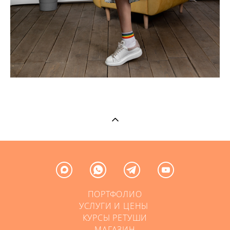
ПОРТФОЛИО
УСЛУГИ И ЦЕНЫ
КУРСЫ РЕТУШИ
МАГАЗИН