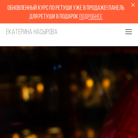
обновленный курс по ретуши уже в продаже! Панель
для ретуши в подарок
Подробнее
Екатерина Насырова