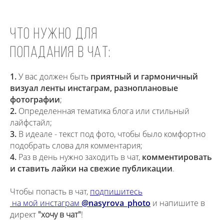
Что нужно для
попадания в чат:
1.
У вас должен быть
приятный и гармоничный
визуал ленты инстаграм, разноплановые
фотографии
;
2.
Определенная тематика блога или стильный
лайфстайл;
3.
В идеале - текст под фото, чтобы было комфортно
подобрать слова для комментария;
4.
Раз в день нужно заходить в чат,
комментировать
и ставить лайки на свежие публикации
.
Чтобы попасть в чат,
подпишитесь
на мой инстаграм
@nasyrova_photo
и напишите в
директ
"хочу в чат"
!