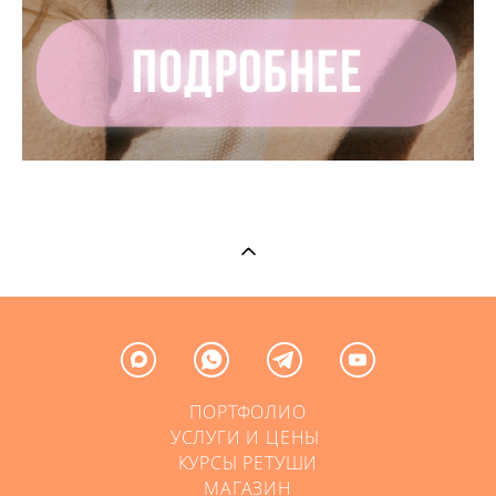
ПОРТФОЛИО
УСЛУГИ И ЦЕНЫ
КУРСЫ РЕТУШИ
МАГАЗИН