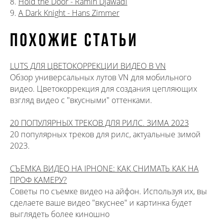
8.
Hold the Door - Ramin Djawadi
9.
A Dark Knight - Hans Zimmer
ПОХОЖИЕ СТАТЬИ
LUTS ДЛЯ ЦВЕТОКОРРЕКЦИИ ВИДЕО В VN
Обзор универсальных лутов VN для мобильного
видео. Цветокоррекция для создания цепляющих
взгляд видео с "вкусными" оттенками.
20 ПОПУЛЯРНЫХ ТРЕКОВ ДЛЯ РИЛС. ЗИМА 2023
20 популярных треков для рилс, актуальные зимой
2023.
СЪЕМКА ВИДЕО НА IPHONE: КАК СНИМАТЬ КАК НА
ПРОФ КАМЕРУ?
Советы по съемке видео на айфон. Используя их, вы
сделаете ваше видео "вкуснее" и картинка будет
выглядеть более киношно