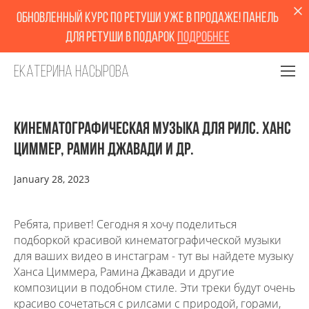
обновленный курс по ретуши уже в продаже! Панель
для ретуши в подарок
Подробнее
Екатерина Насырова
Кинематографическая музыка для рилс. Ханс
Циммер, Рамин Джавади и др.
January 28, 2023
Ребята, привет! Сегодня я хочу поделиться
подборкой красивой кинематографической музыки
для ваших видео в инстаграм - тут вы найдете музыку
Ханса Циммера, Рамина Джавади и другие
композиции в подобном стиле. Эти треки будут очень
красиво сочетаться с рилсами с природой, горами,