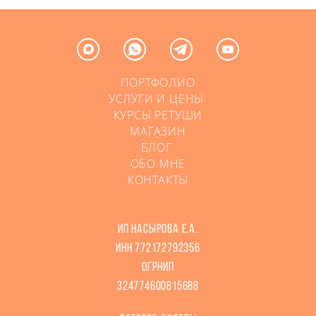
ПОРТФОЛИО
УСЛУГИ И ЦЕНЫ
КУРСЫ РЕТУШИ
МАГАЗИН
БЛОГ
ОБО МНЕ
КОНТАКТЫ
ИП Насырова Е.А.
ИНН 772172792356
ОГРНИП
324774600815688