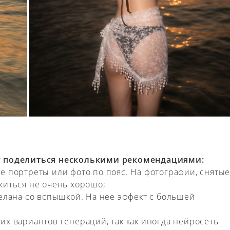
чу поделиться несколькими рекомендациями:
е портреты или фото по пояс. На фотографии, сняты
житься не очень хорошо;
делана со вспышкой. На нее эффект с большей
их вариантов генераций, так как иногда нейросеть