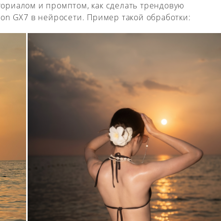
ориалом и промптом, как сделать трендовую
on GX7 в нейросети. Пример такой обработки: