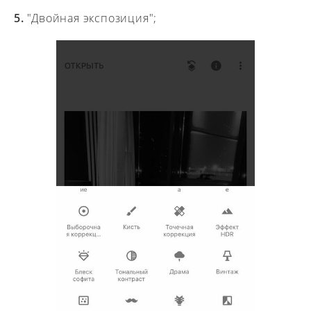
5.
"Двойная экспозиция";