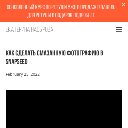
обновленный курс по ретуши уже в продаже! Панель
для ретуши в подарок
Подробнее
Екатерина Насырова
Как сделать смазанную фотографию в
Snapseed
February 25, 2022