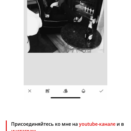
Присоединяйтесь ко мне на
youtube-канале
и в
инстаграм
.