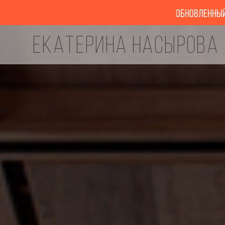
обновленный 
Екатерина Насырова